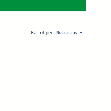
Kārtot pēc
Nosaukums