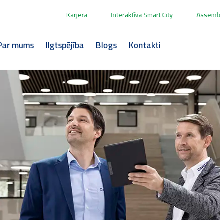
Karjera
Interaktīva Smart City
Assembl
Par mums
Ilgtspējība
Blogs
Kontakti