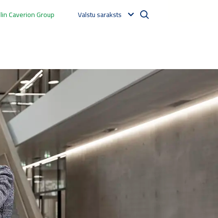
in Caverion Group
Valstu saraksts