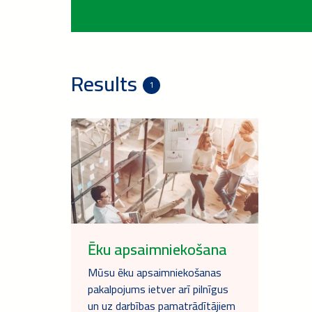
Results
1
Ēku apsaimniekošana
Mūsu ēku apsaimniekošanas
pakalpojums ietver arī pilnīgus
un uz darbības pamatrādītājiem