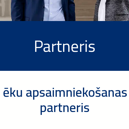
Partneris
s ēku apsaimniekošanas
partneris