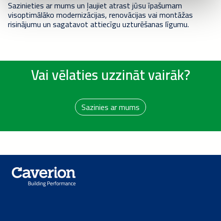
Sazinieties ar mums un ļaujiet atrast jūsu īpašumam
visoptimālāko modernizācijas, renovācijas vai montāžas
risinājumu un sagatavot attiecīgu uzturēšanas līgumu.
Vai vēlaties uzzināt vairāk?
Sazinies ar mums