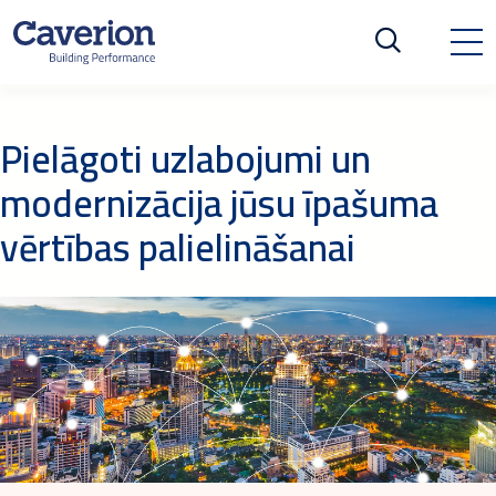
Pielāgoti uzlabojumi un
modernizācija jūsu īpašuma
vērtības palielināšanai