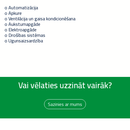
o Automatizācija
o Apkure
o Ventilācija un gaisa kondicionēšana
o Aukstumapgāde
o Elektroapgāde
o Drošības sistēmas
o Ugunsaizsardzība
Vai vēlaties uzzināt vairāk?
Sazinies ar mums