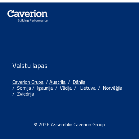
Valstu lapas
Caverion Grupa
/
Austrija
/
Dānija
/
Somija
/
Igaunija
/
Vācija
/
Lietuva
/
Norvēģija
/
Zviedrija
© 2026 Assemblin Caverion Group