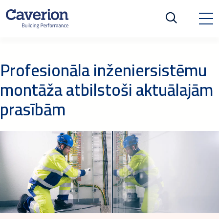
Profesionāla inženiersistēmu
montāža atbilstoši aktuālajām
prasībām