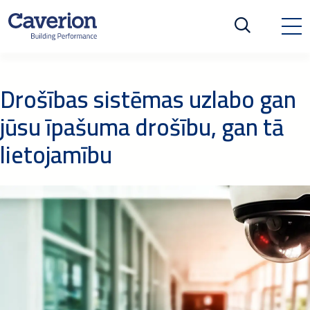
Drošības sistēmas uzlabo gan
jūsu īpašuma drošību, gan tā
lietojamību