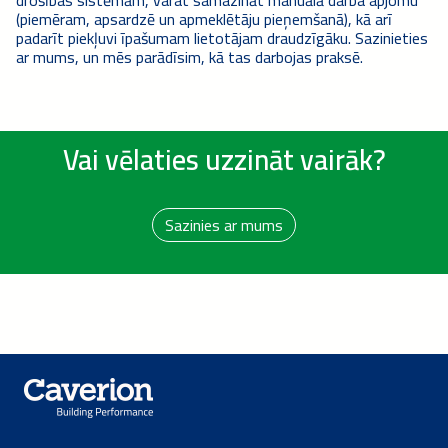
(piemēram, apsardzē un apmeklētāju pieņemšanā), kā arī
padarīt piekļuvi īpašumam lietotājam draudzīgāku. Sazinieties
ar mums, un mēs parādīsim, kā tas darbojas praksē.
Vai vēlaties uzzināt vairāk?
Sazinies ar mums