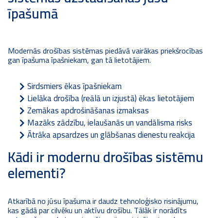
īpašumā
Modernās drošības sistēmas piedāvā vairākas priekšrocības
gan īpašuma īpašniekam, gan tā lietotājiem.
Sirdsmiers ēkas īpašniekam
Lielāka drošība (reālā un izjustā) ēkas lietotājiem
Zemākas apdrošināšanas izmaksas
Mazāks zādzību, ielaušanās un vandālisma risks
Ātrāka apsardzes un glābšanas dienestu reakcija
Kādi ir modernu drošības sistēmu
elementi?
Atkarībā no jūsu īpašuma ir daudz tehnoloģisko risinājumu,
kas gādā par cilvēku un aktīvu drošību. Tālāk ir norādīts