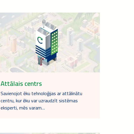
Attālais centrs
Savienojot ēku tehnoloģijas ar attālinātu
centru, kur ēku var uzraudzīt sistēmas
eksperti, mēs varam…