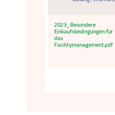
2023_Besondere
Einkaufsbedingungen für
das
Facilitymanagement.pdf