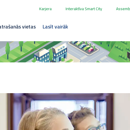
Karjera
Interaktīva Smart City
Assembl
 atrašanās vietas
Lasīt vairāk