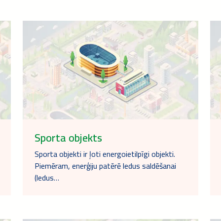
Sporta objekts
Sporta objekti ir ļoti energoietilpīgi objekti.
Piemēram, enerģiju patērē ledus saldēšanai
(ledus…