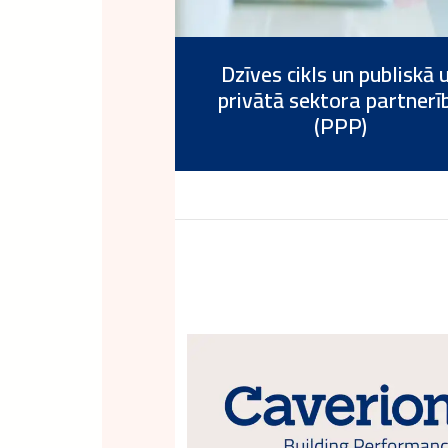
Dzīves cikls un publiskā 
privātā sektora partnerī
(PPP)