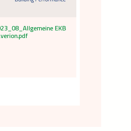
023_08_Allgemeine EKB
verion.pdf