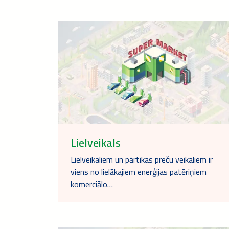
Lielveikals
Lielveikaliem un pārtikas preču veikaliem ir
viens no lielākajiem enerģijas patēriņiem
komerciālo…