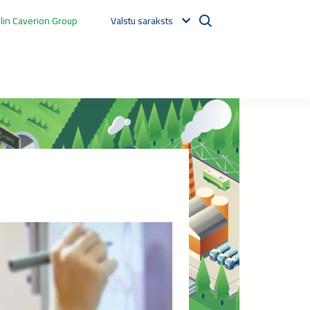
in Caverion Group
Valstu saraksts