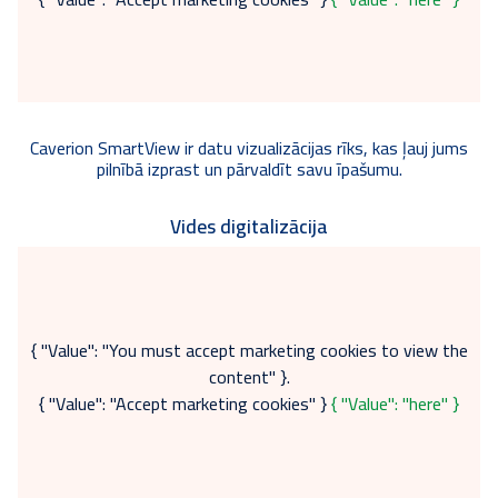
Caverion SmartView ir datu vizualizācijas rīks, kas ļauj jums
pilnībā izprast un pārvaldīt savu īpašumu.
Vides digitalizācija
{ "Value": "You must accept marketing cookies to view the
content" }.
{ "Value": "Accept marketing cookies" }
{ "Value": "here" }