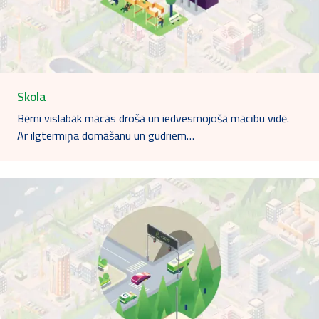
Skola
Bērni vislabāk mācās drošā un iedvesmojošā mācību vidē.
Ar ilgtermiņa domāšanu un gudriem…