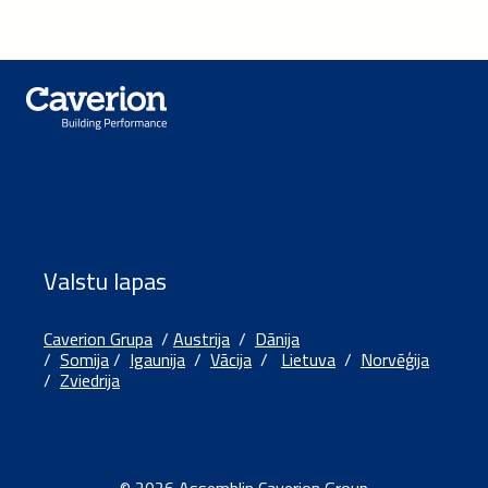
Valstu lapas
Caverion Grupa
/
Austrija
/
Dānija
/
Somija
/
Igaunija
/
Vācija
/
Lietuva
/
Norvēģija
/
Zviedrija