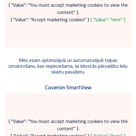
{ "Value": "You must accept marketing cookies to view the
content" }.
{ "Value": "Accept marketing cookies" }
{ "Value": "here" }
Mēs esam optimizējuši un automatizējuši telpas
izmantošanu, kas nepieciešama, lai lidostās pārvadātu lielu
skaitu pasažieru.
Caverion SmartView
{ "Value": "You must accept marketing cookies to view the
content" }.
{ "Value": "Accept marketing cookies" }
{ "Value": "here" }