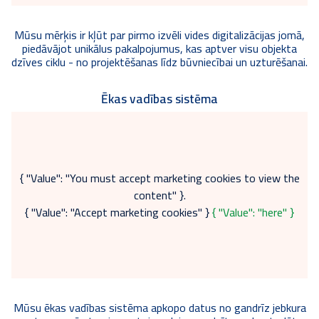
Mūsu mērķis ir kļūt par pirmo izvēli vides digitalizācijas jomā,
piedāvājot unikālus pakalpojumus, kas aptver visu objekta
dzīves ciklu - no projektēšanas līdz būvniecībai un uzturēšanai.
Ēkas vadības sistēma
{ "Value": "You must accept marketing cookies to view the
content" }.
{ "Value": "Accept marketing cookies" }
{ "Value": "here" }
Mūsu ēkas vadības sistēma apkopo datus no gandrīz jebkura