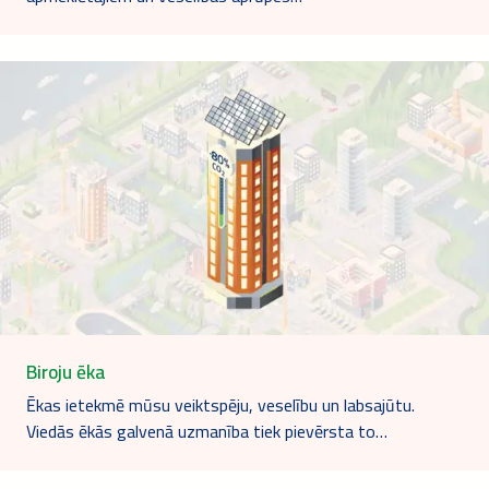
Biroju ēka
Ēkas ietekmē mūsu veiktspēju, veselību un labsajūtu.
Viedās ēkās galvenā uzmanība tiek pievērsta to…