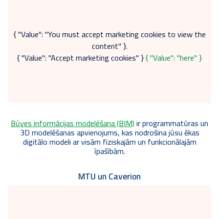
{ "Value": "You must accept marketing cookies to view the
content" }.
{ "Value": "Accept marketing cookies" }
{ "Value": "here" }
Būves informācijas modelēšana (BIM)
ir programmatūras un
3D modelēšanas apvienojums, kas nodrošina jūsu ēkas
digitālo modeli ar visām fiziskajām un funkcionālajām
īpašībām.
MTU un Caverion