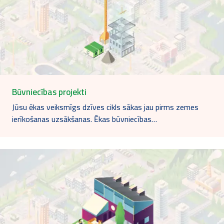
Būvniecības projekti
Jūsu ēkas veiksmīgs dzīves cikls sākas jau pirms zemes
ierīkošanas uzsākšanas. Ēkas būvniecības…