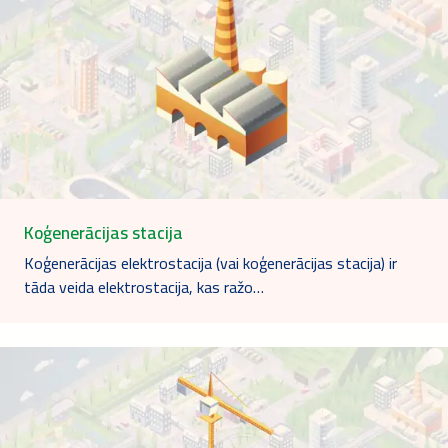
Koģenerācijas stacija
Koģenerācijas elektrostacija (vai koģenerācijas stacija) ir
tāda veida elektrostacija, kas ražo…