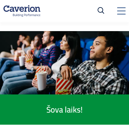
Šova laiks!