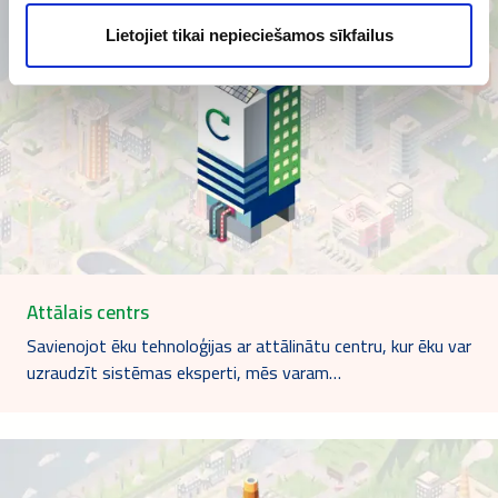
Lietojiet tikai nepieciešamos sīkfailus
Attālais centrs
Savienojot ēku tehnoloģijas ar attālinātu centru, kur ēku var
uzraudzīt sistēmas eksperti, mēs varam…