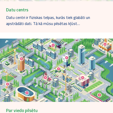
Datu centrs
Datu centri ir fiziskas telpas, kurās tiek glabāti un
apstrādāti dati. Tā kā mūsu pilsētas kļūst…
Par viedo pilsētu