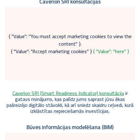
Caverion SRI konsultācijas
{ "Value": "You must accept marketing cookies to view the
content" }.
{ "Value": "Accept marketing cookies" }
{ "Value": "here" }
Caverion SRI (Smart Readiness Indicator) konsultācija
ir
gatavs risinājums, kas palīdz jums saprast jūsu ēkas
pašreizējo digitālo stāvokli, kā arī sniedz skaidru ceļvedi, kurā
izklāstītas nepieciešamās investīcijas.
Būves informācijas modelēšana (BIM)