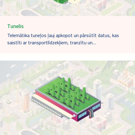
Tunelis
Telemātika tuneļos ļauj apkopot un pārsūtīt datus, kas
saistīti ar transportlīdzekļiem, tranzītu un…