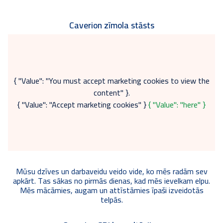
Caverion zīmola stāsts
{ "Value": "You must accept marketing cookies to view the
content" }.
{ "Value": "Accept marketing cookies" }
{ "Value": "here" }
Mūsu dzīves un darbaveidu veido vide, ko mēs radām sev
apkārt. Tas sākas no pirmās dienas, kad mēs ievelkam elpu.
Mēs mācāmies, augam un attīstāmies īpaši izveidotās
telpās.