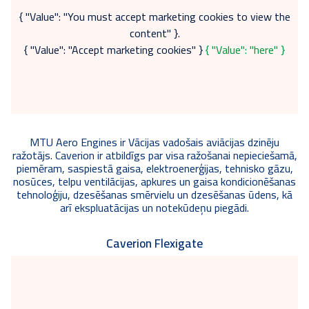
{ "Value": "You must accept marketing cookies to view the
content" }.
{ "Value": "Accept marketing cookies" }
{ "Value": "here" }
MTU Aero Engines ir Vācijas vadošais aviācijas dzinēju
ražotājs. Caverion ir atbildīgs par visa ražošanai nepieciešamā,
piemēram, saspiestā gaisa, elektroenerģijas, tehnisko gāzu,
nosūces, telpu ventilācijas, apkures un gaisa kondicionēšanas
tehnoloģiju, dzesēšanas smērvielu un dzesēšanas ūdens, kā
arī ekspluatācijas un notekūdeņu piegādi.
Caverion Flexigate